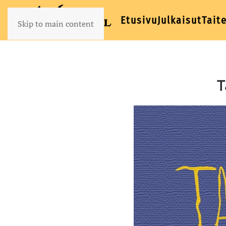
Etusivu
Julkaisut
Taite
Skip to main content
T