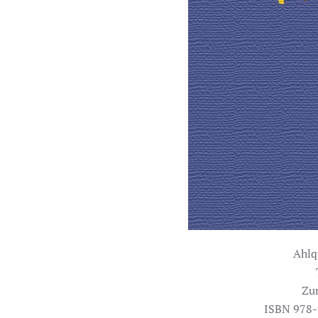
Ahlqv
Zu
ISBN 978