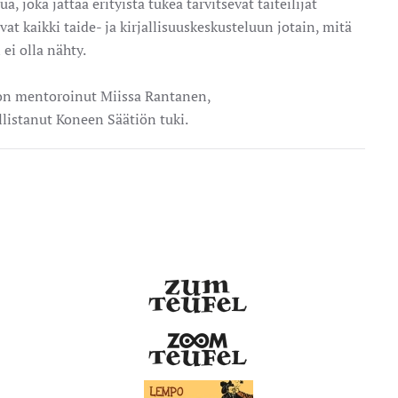
, joka jättää erityistä tukea tarvitsevat taiteilijat
vat kaikki taide- ja kirjallisuuskeskusteluun jotain, mitä
ei olla nähty.
 on mentoroinut Miissa Rantanen,
listanut Koneen Säätiön tuki.