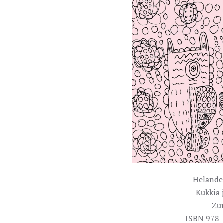
Helande
Kukkia 
Zu
ISBN 978