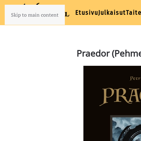
Etusivu
Julkaisut
Taite
Skip to main content
Praedor (Pehme