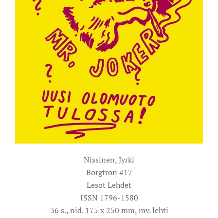
Nissinen, Jyrki
Borgtron #17
Lesot Lehdet
ISSN 1796-1580
36 s., nid. 175 x 250 mm, mv. lehti