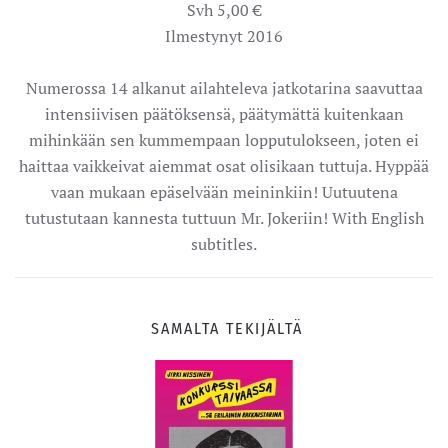
Svh 5,00 €
Ilmestynyt 2016
Numerossa 14 alkanut ailahteleva jatkotarina saavuttaa
intensiivisen päätöksensä, päätymättä kuitenkaan
mihinkään sen kummempaan lopputulokseen, joten ei
haittaa vaikkeivat aiemmat osat olisikaan tuttuja. Hyppää
vaan mukaan epäselvään meininkiin! Uutuutena
tutustutaan kannesta tuttuun Mr. Jokeriin! With English
subtitles.
SAMALTA TEKIJÄLTÄ