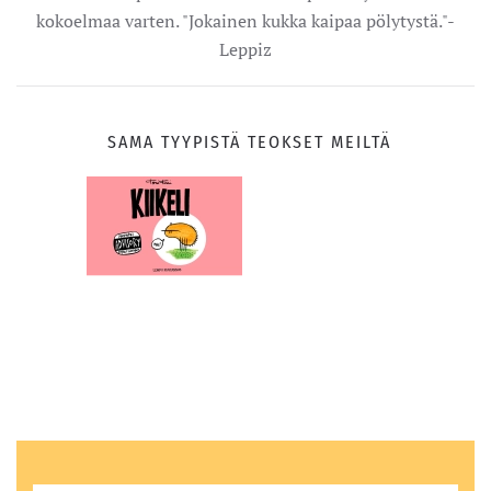
kokoelmaa varten. "Jokainen kukka kaipaa pölytystä."-
Leppiz
S
AMA TYYPISTÄ TEOKSET MEILTÄ